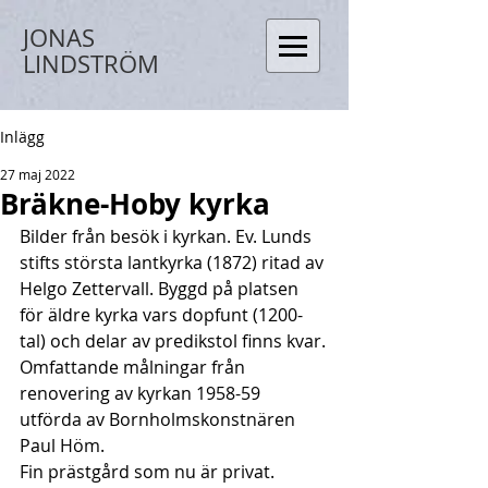
JONAS
LINDSTRÖM
Inlägg
27 maj 2022
Bräkne-Hoby kyrka
Bilder från besök i kyrkan. Ev. Lunds 
stifts största lantkyrka (1872) ritad av 
Helgo Zettervall. Byggd på platsen 
för äldre kyrka vars dopfunt (1200-
tal) och delar av predikstol finns kvar.
Omfattande målningar från 
renovering av kyrkan 1958-59 
utförda av Bornholmskonstnären 
Paul Höm.
Fin prästgård som nu är privat.