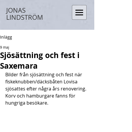
JONAS
LINDSTRÖM
Inlägg
9 maj
Sjösättning och fest i
Saxemara
Bilder från sjösättning och fest när 
fiskeknubben/däcksbåten Lovisa 
sjösattes efter några års renovering. 
Korv och hamburgare fanns för 
hungriga besökare.