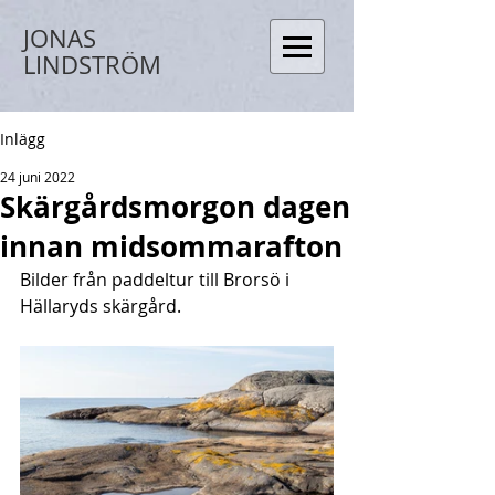
JONAS
LINDSTRÖM
Inlägg
24 juni 2022
Skärgårdsmorgon dagen
innan midsommarafton
Bilder från paddeltur till Brorsö i 
Hällaryds skärgård.