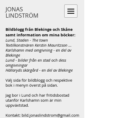
JONAS
LINDSTRÖM
Bildblogg från Blekinge och Skåne
samt information om mina böcker:
Lund, Staden - The town
Textilkonstnären Kerstin Mauritzson ...
Karlshamn med omgivning - en del av
Blekinge
Lund - bilder från en stad och dess
omgivningar
Hällaryds skärgård - en del av Blekinge
Välj sida för bildblogg och respektive
bok i menyn överst på sidan.
Jag bor i Lund och har fritidsbostad
utanför Karlshamn som är min
uppväxtstad.
Kontakt:
bild.jonaslindstrom@gmail.com