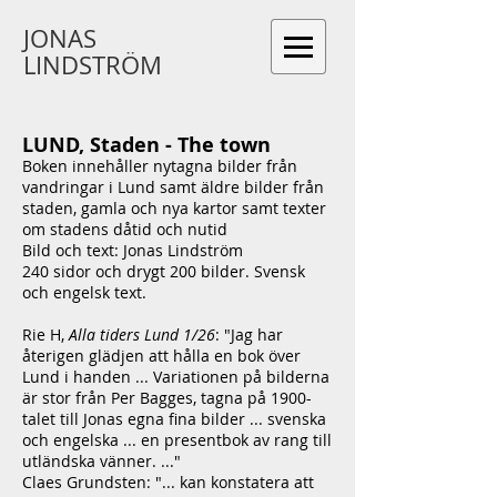
JONAS
LINDSTRÖM
LUND, Staden - The town
Boken innehåller nytagna bilder från
vandringar i Lund samt äldre bilder från
staden, gamla och nya kartor samt texter
om stadens dåtid och nutid
Bild och text: Jonas Lindström
240 sidor och drygt 200 bilder.​​
Svensk
och engelsk text.
Rie H,
Alla tiders Lund 1/26
: "Jag har
återigen glädjen att hålla en bok över
Lund i handen ... Variationen på bilderna
är stor från Per Bagges, tagna på 1900-
talet till Jonas egna fina bilder ... svenska
och engelska ... en presentbok av rang till
utländska vänner. ..."
Claes Grundsten: "... kan konstatera att