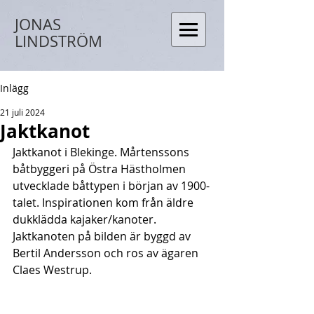
JONAS
LINDSTRÖM
Inlägg
21 juli 2024
Jaktkanot
Jaktkanot i Blekinge. Mårtenssons 
båtbyggeri på Östra Hästholmen 
utvecklade båttypen i början av 1900-
talet. Inspirationen kom från äldre 
dukklädda kajaker/kanoter.
Jaktkanoten på bilden är byggd av 
Bertil Andersson och ros av ägaren 
Claes Westrup.