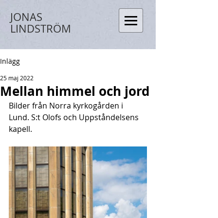
JONAS
LINDSTRÖM
Inlägg
25 maj 2022
Mellan himmel och jord
Bilder från Norra kyrkogården i 
Lund. S:t Olofs och Uppståndelsens 
kapell.